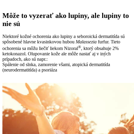
Môže to vyzerať ako lupiny, ale lupiny to
nie sú
Niektoré kožné ochorenia ako lupiny a seboroická dermatitída sú
spôsobené hlavne kvasinkovou hubou
Malassezia
furfur. Tieto
®
ochorenia sa môžu liečiť liekom Nizoral
, ktorý obsahuje 2%
ketokonazol. Olupovanie kože ale môže nastať aj v iných
prípadoch, ako sú napr.:
Spálenie od slnka, zamorenie všami, atopická dermatitída
(neurodermatitída) a psoriáza