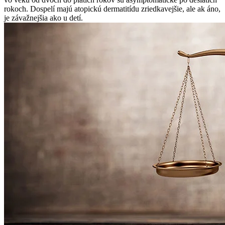
rokoch. Dospelí majú atopickú dermatitídu zriedkavejšie, ale ak áno,
je závažnejšia ako u detí.